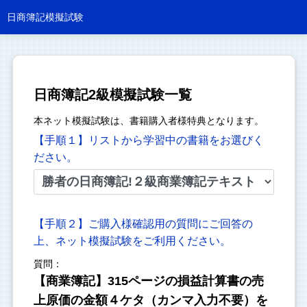
日商簿記模擬試験
日商簿記2級模擬試験一覧
本ネット模擬試験は、書籍購入者様特典となります。
【手順１】リストから学習中の書籍をお選びく
ださい。
【手順２】ご購入様確認用の質問にご回答の
上、ネット模擬試験をご利用ください。
質問：
【商業簿記】315ページの損益計算書の売
上原価の金額４ケタ（カンマ入力不要）を